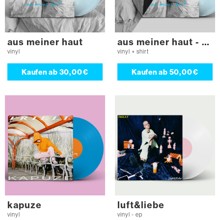
aus meiner haut
aus meiner haut - bundle
vinyl
vinyl + shirt
Kaufen ab
30,00 €
Kaufen ab
50,00 €
kapuze
luft&liebe
vinyl
vinyl - ep