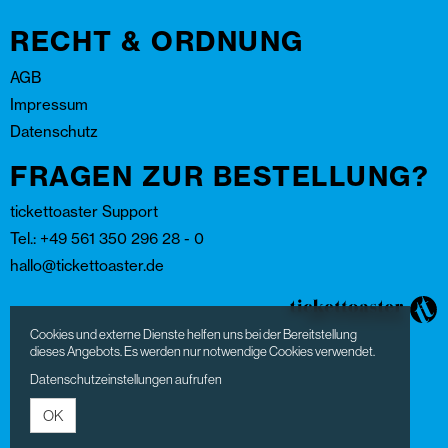
RECHT & ORDNUNG
AGB
Impressum
Datenschutz
FRAGEN ZUR BESTELLUNG?
tickettoaster Support
Tel.: +49 561 350 296 28 - 0
hallo@tickettoaster.de
Cookies und externe Dienste helfen uns bei der Bereitstellung
dieses Angebots. Es werden nur notwendige Cookies verwendet.
Datenschutzeinstellungen aufrufen
OK