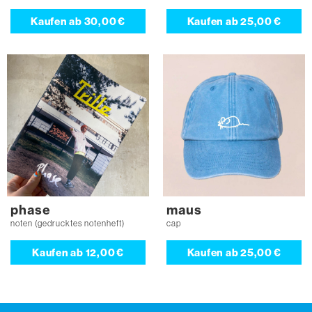
Kaufen ab
30,00 €
Kaufen ab
25,00 €
phase
maus
noten (gedrucktes notenheft)
cap
Kaufen ab
12,00 €
Kaufen ab
25,00 €